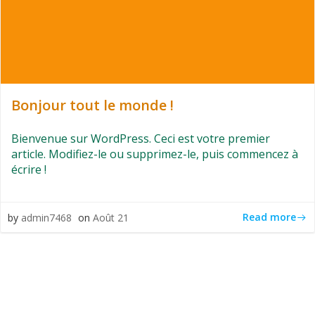
Bonjour tout le monde !
Bienvenue sur WordPress. Ceci est votre premier
article. Modifiez-le ou supprimez-le, puis commencez à
écrire !
Read more
by
admin7468
on
Août 21