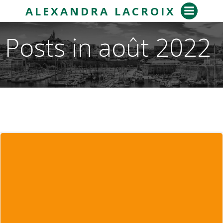
Aller
ALEXANDRA LACROIX
au
contenu
Posts in août 2022